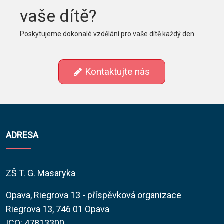
vaše dítě?
Poskytujeme dokonalé vzdělání pro vaše dítě každý den
Kontaktujte nás
ADRESA
ZŠ T. G. Masaryka
Opava, Riegrova 13 - příspěvková organizace
Riegrova 13, 746 01 Opava
ICO: 47813300