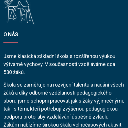
O NÁS
Jsme klasická základní škola s rozšířenou výukou
výtvarné výchovy. V současnosti vzděláváme cca
530 žáků.
Škola se zaměřuje na rozvíjení talentu a nadání všech
žáků a díky odborné vzdělanosti pedagogického
sboru jsme schopni pracovat jak s žáky výjimečnými,
tak i s těmi, kteří potřebují zvýšenou pedagogickou
podporu proto, aby vzdělávání úspěšně zvládli.
Žákům nabízíme širokou škálu volnočasových aktivit.