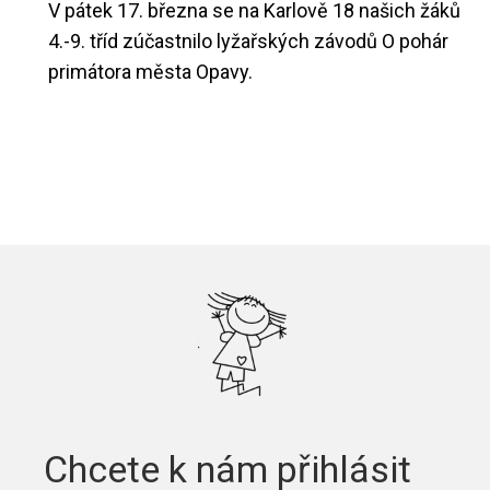
V pátek 17. března se na Karlově 18 našich žáků
4.-9. tříd zúčastnilo lyžařských závodů O pohár
primátora města Opavy.
Chcete k nám přihlásit