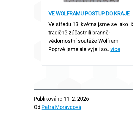
VE WOLFRAMU POSTUP DO KRAJE
Ve středu 13. května jsme se jako ji
tradičně zúčastnili branně-
vědomostní soutěže Wolfram.
Poprvé jsme ale vyjeli so..
více
Publikováno
11. 2. 2026
Od
Petra Moravcová