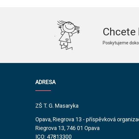
Chcete 
Poskytujeme dokon
ADRESA
ZŠ T. G. Masaryka
Opava, Riegrova 13 - příspěvková organiz
Riegrova 13, 746 01 Opava
ICO: 47813300