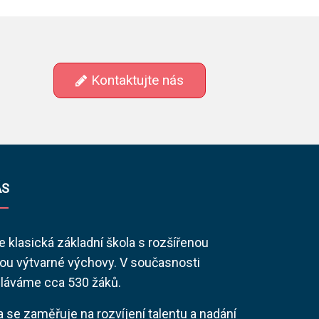
Kontaktujte nás
ÁS
 klasická základní škola s rozšířenou
ou výtvarné výchovy. V současnosti
láváme cca 530 žáků.
a se zaměřuje na rozvíjení talentu a nadání