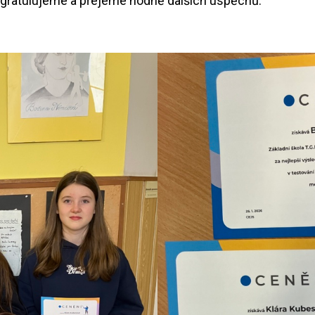
 gratulujeme a přejeme hodně dalších úspěchů.