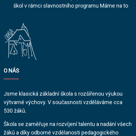
škol v rámci slavnostního programu Máme na to
O NÁS
Jsme klasická základní škola s rozšířenou výukou
výtvarné výchovy. V současnosti vzděláváme cca
530 žáků.
Škola se zaměřuje na rozvíjení talentu a nadání všech
žáků a díky odborné vzdělanosti pedagogického