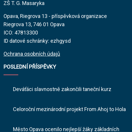
ZŠ T. G. Masaryka
Opava, Riegrova 13 - příspěvková organizace
Riegrova 13, 746 01 Opava
ICO: 47813300
ID datové schránky: ezhgysd
Ochrana osobních údajů
POSLEDNÍ PŘÍSPĚVKY
Deváťáci slavnostně zakončili taneční kurz
Celoroční mezinárodní projekt From Ahoj to Hola
Město Opava ocenilo nejlepší žáky základních