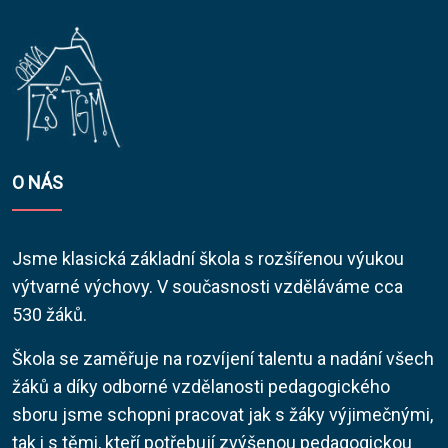
O NÁS
Jsme klasická základní škola s rozšířenou výukou
výtvarné výchovy. V současnosti vzděláváme cca
530 žáků.
Škola se zaměřuje na rozvíjení talentu a nadání všech
žáků a díky odborné vzdělanosti pedagogického
sboru jsme schopni pracovat jak s žáky výjimečnými,
tak i s těmi, kteří potřebují zvýšenou pedagogickou