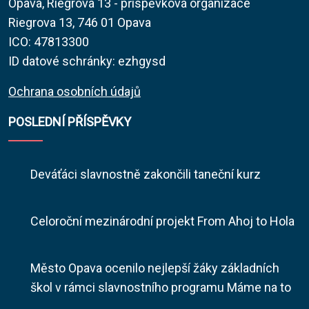
Opava, Riegrova 13 - příspěvková organizace
Riegrova 13, 746 01 Opava
ICO: 47813300
ID datové schránky: ezhgysd
Ochrana osobních údajů
POSLEDNÍ PŘÍSPĚVKY
Deváťáci slavnostně zakončili taneční kurz
Celoroční mezinárodní projekt From Ahoj to Hola
Město Opava ocenilo nejlepší žáky základních
škol v rámci slavnostního programu Máme na to