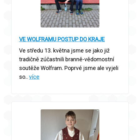
VE WOLFRAMU POSTUP DO KRAJE
Ve středu 13. května jsme se jako již
tradičně zúčastnili branně-vědomostní
soutěže Wolfram. Poprvé jsme ale vyjeli
so..
více