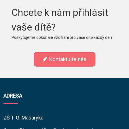
Chcete k nám přihlásit
vaše dítě?
Poskytujeme dokonalé vzdělání pro vaše dítě každý den
Kontaktujte nás
ADRESA
ZŠ T. G. Masaryka