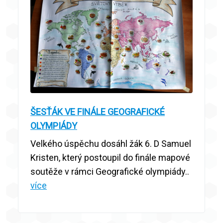
ŠESŤÁK VE FINÁLE GEOGRAFICKÉ
OLYMPIÁDY
Velkého úspěchu dosáhl žák 6. D Samuel
Kristen, který postoupil do finále mapové
soutěže v rámci Geografické olympiády..
více