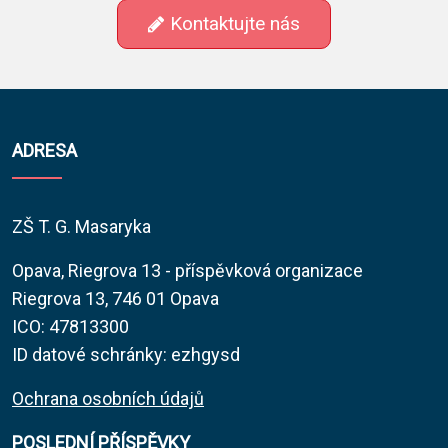
Kontaktujte nás
ADRESA
ZŠ T. G. Masaryka
Opava, Riegrova 13 - příspěvková organizace
Riegrova 13, 746 01 Opava
ICO: 47813300
ID datové schránky: ezhgysd
Ochrana osobních údajů
POSLEDNÍ PŘÍSPĚVKY