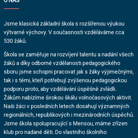
O NÁS
Jsme klasická základní škola s rozšířenou výukou
výtvarné výchovy. V současnosti vzděláváme cca
530 žáků.
Škola se zaměřuje na rozvíjení talentu a nadání všech
žáků a díky odborné vzdělanosti pedagogického
sboru jsme schopni pracovat jak s žáky výjimečnými,
tak i s těmi, kteří potřebují zvýšenou pedagogickou
podporu proto, aby vzdělávání úspěšně zvládli.
Žákům nabízíme širokou škálu volnočasových aktivit.
Naši žáci v posledních letech dosahují významných
regionálních, republikových i mezinárodních úspěchů.
Jsme škola spolupracující s Mensou, máme zřízen
klub pro nadané děti. Do vlastního školního