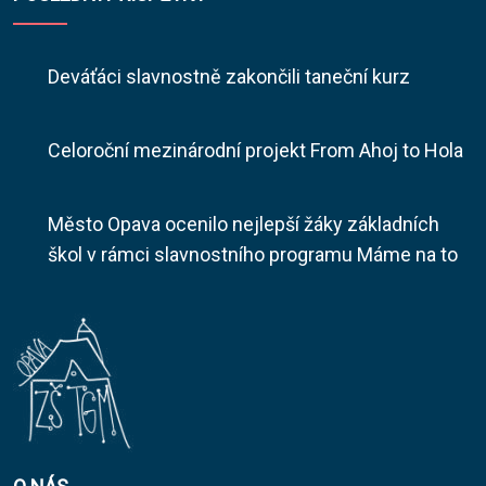
Deváťáci slavnostně zakončili taneční kurz
Celoroční mezinárodní projekt From Ahoj to Hola
Město Opava ocenilo nejlepší žáky základních
škol v rámci slavnostního programu Máme na to