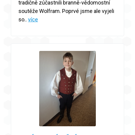
tradičně zúčastnili branně-vědomostní
soutěže Wolfram. Poprvé jsme ale vyjeli
so..
více