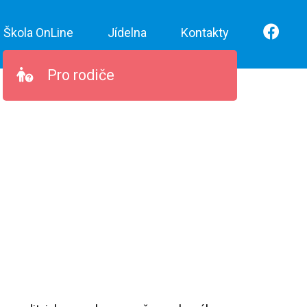
Škola OnLine
Jídelna
Kontakty
Pro rodiče