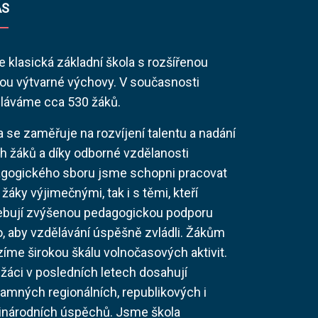
ÁS
 klasická základní škola s rozšířenou
ou výtvarné výchovy. V současnosti
láváme cca 530 žáků.
a se zaměřuje na rozvíjení talentu a nadání
h žáků a díky odborné vzdělanosti
gogického sboru jsme schopni pracovat
 žáky výjimečnými, tak i s těmi, kteří
ebují zvýšenou pedagogickou podporu
o, aby vzdělávání úspěšně zvládli. Žákům
zíme širokou škálu volnočasových aktivit.
 žáci v posledních letech dosahují
amných regionálních, republikových i
národních úspěchů. Jsme škola