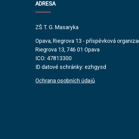
ADRESA
ZŠ T. G. Masaryka
Opava, Riegrova 13 - příspěvková organiz
Riegrova 13, 746 01 Opava
ICO: 47813300
ID datové schránky: ezhgysd
Ochrana osobních údajů