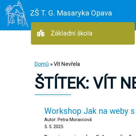
ZŠ T. G. Masaryka Opava
Základní škola
Domů
»
Vít Nevřela
ŠTÍTEK:
VÍT N
Workshop Jak na weby s
Autor: Petra Moravcová
5. 5. 2025