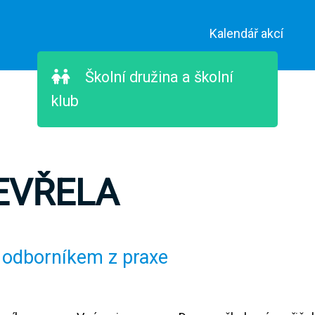
Kalendář akcí
Školní družina a školní
klub
EVŘELA
 odborníkem z praxe