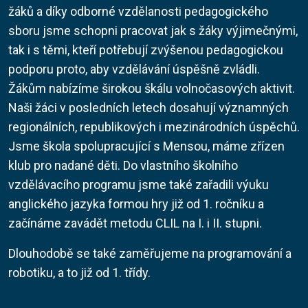
žáků a díky odborné vzdělanosti pedagogického
sboru jsme schopni pracovat jak s žáky výjimečnými,
tak i s těmi, kteří potřebují zvýšenou pedagogickou
podporu proto, aby vzdělávání úspěšně zvládli.
Žákům nabízíme širokou škálu volnočasových aktivit.
Naši žáci v posledních letech dosahují významných
regionálních, republikových i mezinárodních úspěchů.
Jsme škola spolupracující s Mensou, máme zřízen
klub pro nadané děti. Do vlastního školního
vzdělávacího programu jsme také zařadili výuku
anglického jazyka formou hry již od 1. ročníku a
začínáme zavádět metodu CLIL na I. i II. stupni.
Dlouhodobě se také zaměřujeme na programování a
robotiku, a to již od 1. třídy.