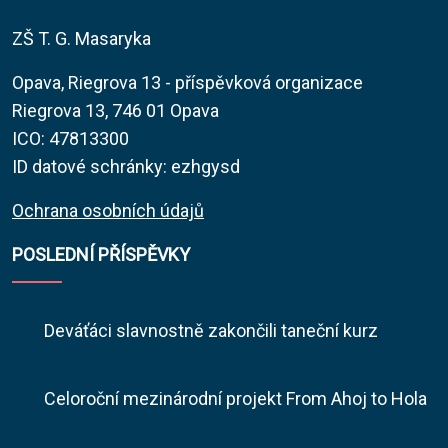
ZŠ T. G. Masaryka
Opava, Riegrova 13 - příspěvková organizace
Riegrova 13, 746 01 Opava
ICO: 47813300
ID datové schránky: ezhgysd
Ochrana osobních údajů
POSLEDNÍ PŘÍSPĚVKY
Deváťáci slavnostně zakončili taneční kurz
Celoroční mezinárodní projekt From Ahoj to Hola