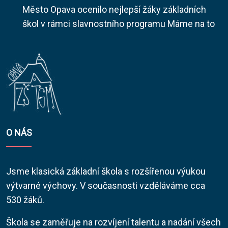
Město Opava ocenilo nejlepší žáky základních
škol v rámci slavnostního programu Máme na to
O NÁS
Jsme klasická základní škola s rozšířenou výukou
výtvarné výchovy. V současnosti vzděláváme cca
530 žáků.
Škola se zaměřuje na rozvíjení talentu a nadání všech