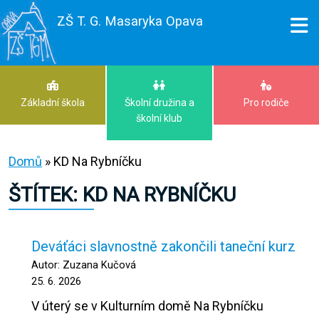
ZŠ T. G. Masaryka Opava
Základní škola
Školní družina a
Pro rodiče
školní klub
Domů
»
KD Na Rybníčku
ŠTÍTEK:
KD NA RYBNÍČKU
Deváťáci slavnostně zakončili taneční kurz
Autor: Zuzana Kučová
25. 6. 2026
V úterý se v Kulturním domě Na Rybníčku