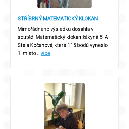
STŘÍBRNÝ MATEMATICKÝ KLOKAN
Mimořádného výsledku dosáhla v
soutěži Matematický klokan žákyně 5. A
Stela Kočanová, které 115 bodů vyneslo
1. místo ..
více