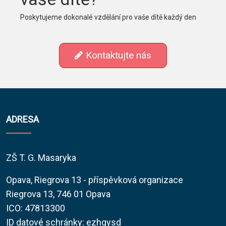
Poskytujeme dokonalé vzdělání pro vaše dítě každý den
Kontaktujte nás
ADRESA
ZŠ T. G. Masaryka
Opava, Riegrova 13 - příspěvková organizace
Riegrova 13, 746 01 Opava
ICO: 47813300
ID datové schránky: ezhgysd