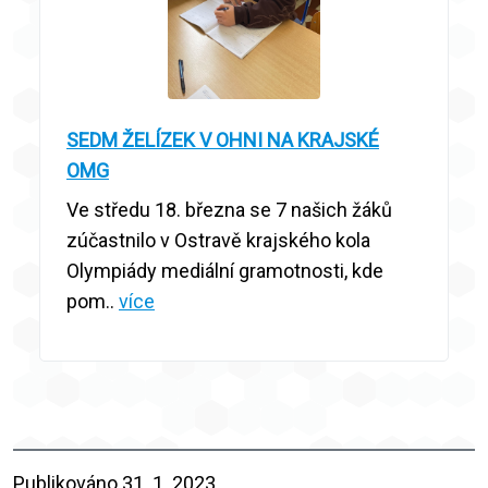
SEDM ŽELÍZEK V OHNI NA KRAJSKÉ
OMG
Ve středu 18. března se 7 našich žáků
zúčastnilo v Ostravě krajského kola
Olympiády mediální gramotnosti, kde
pom..
více
Publikováno
31. 1. 2023