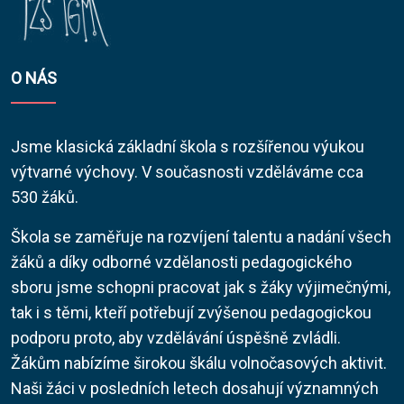
O NÁS
Jsme klasická základní škola s rozšířenou výukou
výtvarné výchovy. V současnosti vzděláváme cca
530 žáků.
Škola se zaměřuje na rozvíjení talentu a nadání všech
žáků a díky odborné vzdělanosti pedagogického
sboru jsme schopni pracovat jak s žáky výjimečnými,
tak i s těmi, kteří potřebují zvýšenou pedagogickou
podporu proto, aby vzdělávání úspěšně zvládli.
Žákům nabízíme širokou škálu volnočasových aktivit.
Naši žáci v posledních letech dosahují významných