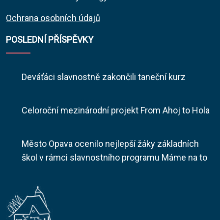
Ochrana osobních údajů
POSLEDNÍ PŘÍSPĚVKY
Deváťáci slavnostně zakončili taneční kurz
Celoroční mezinárodní projekt From Ahoj to Hola
Město Opava ocenilo nejlepší žáky základních
škol v rámci slavnostního programu Máme na to