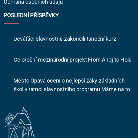
Ochrana osobních údajů
POSLEDNÍ PŘÍSPĚVKY
Deváťáci slavnostně zakončili taneční kurz
Celoroční mezinárodní projekt From Ahoj to Hola
Město Opava ocenilo nejlepší žáky základních
škol v rámci slavnostního programu Máme na to