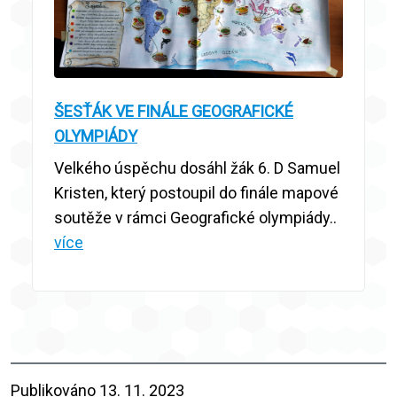
ŠESŤÁK VE FINÁLE GEOGRAFICKÉ
OLYMPIÁDY
Velkého úspěchu dosáhl žák 6. D Samuel
Kristen, který postoupil do finále mapové
soutěže v rámci Geografické olympiády..
více
Publikováno
13. 11. 2023