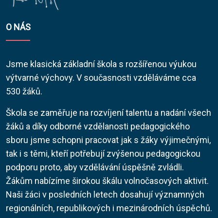
O NÁS
Jsme klasická základní škola s rozšířenou výukou
výtvarné výchovy. V současnosti vzděláváme cca
530 žáků.
Škola se zaměřuje na rozvíjení talentu a nadání všech
žáků a díky odborné vzdělanosti pedagogického
sboru jsme schopni pracovat jak s žáky výjimečnými,
tak i s těmi, kteří potřebují zvýšenou pedagogickou
podporu proto, aby vzdělávání úspěšně zvládli.
Žákům nabízíme širokou škálu volnočasových aktivit.
Naši žáci v posledních letech dosahují významných
regionálních, republikových i mezinárodních úspěchů.