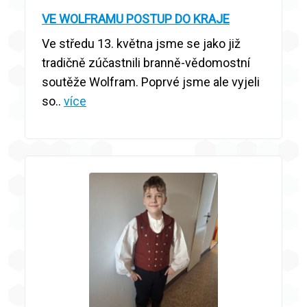
VE WOLFRAMU POSTUP DO KRAJE
Ve středu 13. května jsme se jako již
tradičně zúčastnili branně-vědomostní
soutěže Wolfram. Poprvé jsme ale vyjeli
so..
více