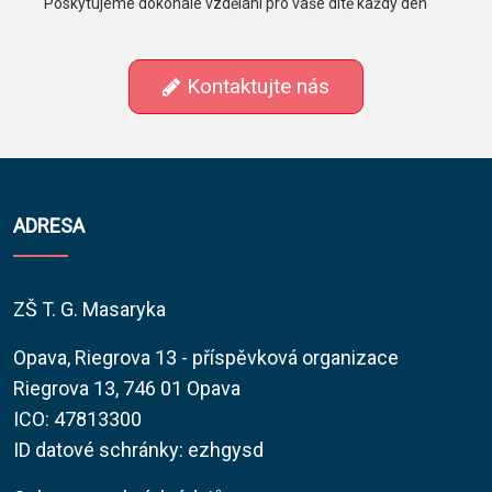
Poskytujeme dokonalé vzdělání pro vaše dítě každý den
Kontaktujte nás
ADRESA
ZŠ T. G. Masaryka
Opava, Riegrova 13 - příspěvková organizace
Riegrova 13, 746 01 Opava
ICO: 47813300
ID datové schránky: ezhgysd